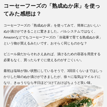
コーセーフーズの「熟成ぬか床」を使っ
てみた感想は？
コーセーフーズの「熟成ぬか床」を使ってみて、簡単においしい
ぬか漬けができることに驚きました。パルシステムではなく、
Amazonなどでもコーセーフーズの「冷蔵庫で育てる熟成ぬか床」
という物が買えるみたいです。おそらく同じものかな？
ビニール袋だからそれさえあれば、漬けるための容器を用意する
必要もなく、買ったらすぐに使えるのがすごくいい。
最初は塩味が強い状態にしているそうで、3回目くらいまではしっ
かりした味のぬか漬けができましたが、徐々に塩気はマイルドに
なり、きゅうりなら半日ほどつけておけばちょうど良い味。