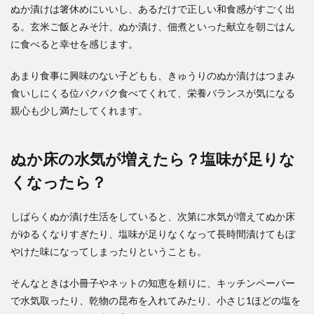
ぬか漬けは箸休めにいいし、あるだけで正しい和食感がすごく出
る。玄米ご飯とみそ汁、ぬか漬け、佃煮といった献立を朝ごはん
に食べると幸せを感じます。
あまり食事に興味のない子どもも、きゅうりのぬか漬けはつまみ
食いしにくる位パクパク食べてくれて、栄養バランスが気になる
親心も少し満たしてくれます。
ぬか床の水気が増えたら？塩味が足りな
くなったら？
しばらくぬか漬け生活をしていると、次第に水気が増えてぬか床
がゆるくなりすぎたり、塩味が足りなくなって長時間漬けてもぼ
やけた味になってしまったりということも。
そんなときは小冊子やネットの知恵を頼りに、キッチンペーパー
で水気取ったり、乾物の昆布を入れてみたり、小さじ1ほどの塩を