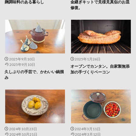
麹調味料のある暮らし
金継ぎキットで見様見真似のお皿
修復。
2025年9月10日
2025年1月26日
2025年9月10日
オーブンでカンタン。自家製無添
久しぶりの手芸で、かわいい鍋掴
加の手づくりベーコン
み
2024年10月23日
2024年3月11日
2024年10月21日
2024年3月12日