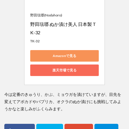
野田琺瑯(Nodahoro)
野田琺瑯 ぬか漬け美人 日本製 T
K-32
TK-32
Amazonで見る
楽天市場で見る
今は定番のきゅうり、かぶ、ミョウガを漬けていますが、目先を
変えてアボカドやパプリカ、オクラのぬか漬けにも挑戦してみよ
うかなと楽しみがふくらみます。