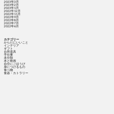
2023年3月
2023年2月
2023年1月
2022年12月
2022年11月
2022年9月
2022年8月
2022年7月
2022年6月
カテゴリー
からだにいいこと
インテリア
ギフト
台所道具
手仕事
未分類
本と映画
自分にごほうび
身につけるもの
食べ物
食器・カトラリー