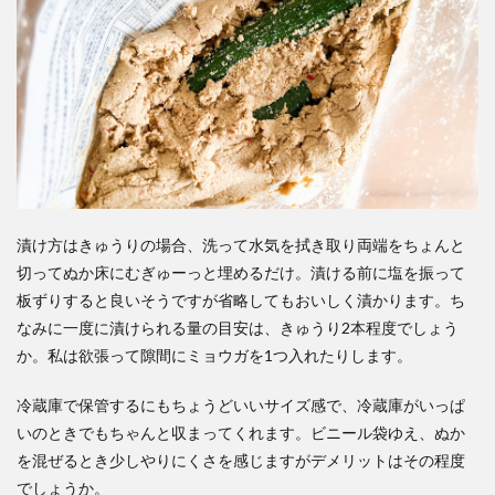
漬け方はきゅうりの場合、洗って水気を拭き取り両端をちょんと
切ってぬか床にむぎゅーっと埋めるだけ。漬ける前に塩を振って
板ずりすると良いそうですが省略してもおいしく漬かります。ち
なみに一度に漬けられる量の目安は、きゅうり2本程度でしょう
か。私は欲張って隙間にミョウガを1つ入れたりします。
冷蔵庫で保管するにもちょうどいいサイズ感で、冷蔵庫がいっぱ
いのときでもちゃんと収まってくれます。ビニール袋ゆえ、ぬか
を混ぜるとき少しやりにくさを感じますがデメリットはその程度
でしょうか。