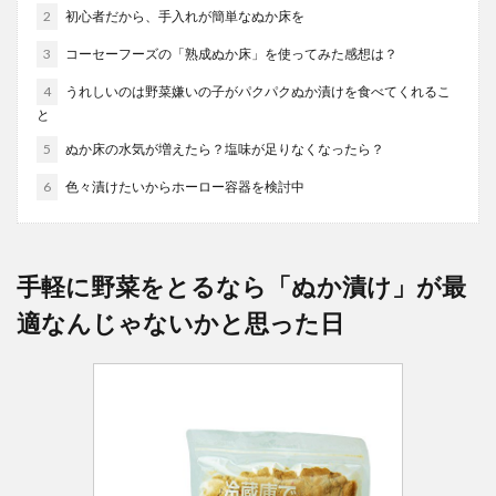
2
初心者だから、手入れが簡単なぬか床を
3
コーセーフーズの「熟成ぬか床」を使ってみた感想は？
4
うれしいのは野菜嫌いの子がパクパクぬか漬けを食べてくれるこ
と
5
ぬか床の水気が増えたら？塩味が足りなくなったら？
6
色々漬けたいからホーロー容器を検討中
手軽に野菜をとるなら「ぬか漬け」が最
適なんじゃないかと思った日