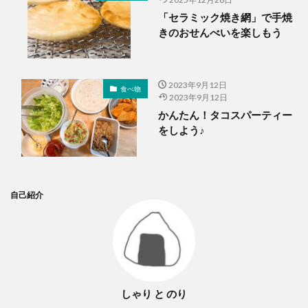
「セラミック焼き網」で手焼
きのおせんべいを楽しもう
2023年9月12日
食べ物
2023年9月12日
かんたん！タコスパーティー
をしよう♪
自己紹介
しゃり と のり