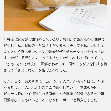
10年前にぬか漬け生活をしていた頃、毎日かき混ぜるのが面倒で
挫折した私。初めのうちは「丁寧な暮らしをしてる私、いいじゃ
ん」という謎のテンションで混ぜ混ぜモチベーションを保ってい
ましたが、発酵うまくいってる？なんだかおいしく漬かっていな
いかも…という状況に。正解がわからず、面倒くさがりな性格も相
まって「さようなら」を告げたのでした。
なんとなく、頭の片隅に「ぬか漬け」のことがあった日に、たま
たま見つけたのがパルシステムで販売していた「熟成ぬか床」。
ビニール袋の中で漬けられる気軽さと冷蔵庫で保管できるので毎
日混ぜなくてもいいところにひかれ、ポチッと購入しました。