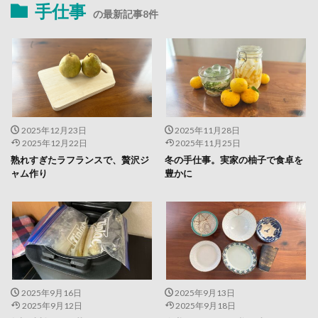
手仕事
の最新記事8件
2025年12月23日
2025年11月28日
2025年12月22日
2025年11月25日
熟れすぎたラフランスで、贅沢ジ
冬の手仕事。実家の柚子で食卓を
ャム作り
豊かに
2025年9月16日
2025年9月13日
2025年9月12日
2025年9月18日