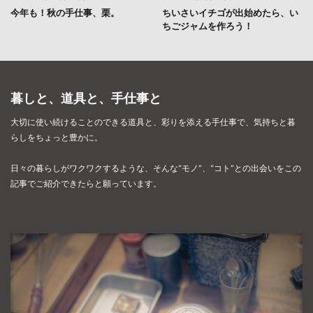
今年も！秋の手仕事、栗。
ちいさいイチゴが出始めたら、い
ちごジャムを作ろう！
暮しと、道具と、手仕事と
大切に使い続けることのできる道具と、彩りを添える手仕事で、
気持ちと暮
らしをちょっと豊かに。
日々の暮らしがワクワクするような、そんな“モノ”、“コト”との出会いを
この
記事でご紹介できたらと願っています。