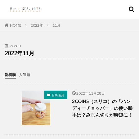
キーワード
HOME
2022年
11月
カテゴリー
MONTH
2022年11月
検索
新着順
人気順
2022年11月28日
台所道具
3COINS（スリコ）の「ハン
ディーチョッパー」の使い勝
手は？みじん切りが時短に！