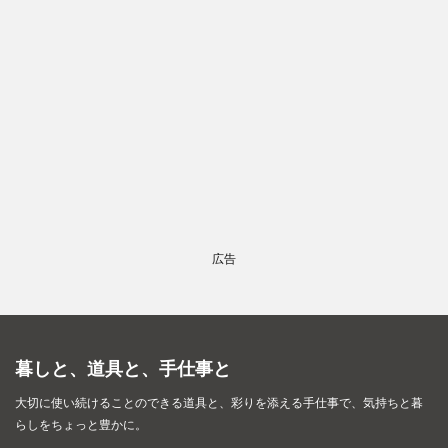
広告
暮しと、道具と、手仕事と
大切に使い続けることのできる道具と、彩りを添える手仕事で、
気持ちと暮
らしをちょっと豊かに。