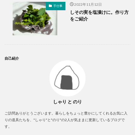
2022年11月12日
手仕事
しその実を塩漬けに。作り方
をご紹介
自己紹介
しゃり と のり
ご訪問ありがとうございます。暮らしをちょっと豊かにしてくれるお気に入
りの道具たちを、"しゃり"と"のり"の2人が気ままに更新しているブログで
す。