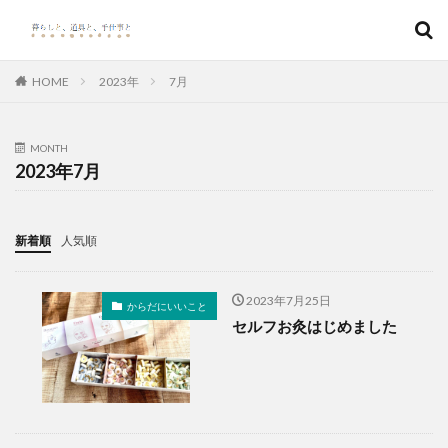
キーワード
HOME
2023年
7月
カテゴリー
MONTH
2023年7月
検索
新着順
人気順
2023年7月25日
からだにいいこと
セルフお灸はじめました