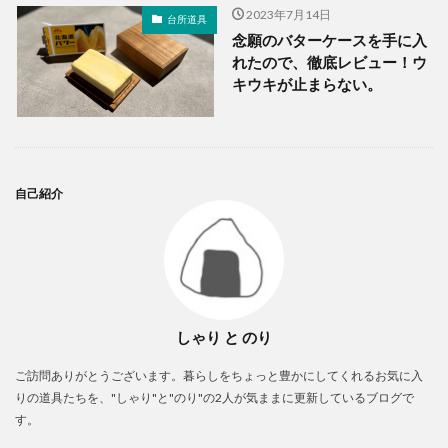
2023年7月14日
台所道具
念願のバターケースを手に入
れたので、徹底レビュー！ウ
キウキが止まらない。
自己紹介
しゃり と のり
ご訪問ありがとうございます。暮らしをちょっと豊かにしてくれるお気に入
りの道具たちを、"しゃり"と"のり"の2人が気ままに更新しているブログで
す。