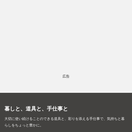
広告
暮しと、道具と、手仕事と
大切に使い続けることのできる道具と、彩りを添える手仕事で、
気持ちと暮
らしをちょっと豊かに。