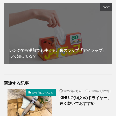
Next
レンジでも湯煎でも使える、袋のラップ「アイラップ」
って知ってる？
関連する記事
2022年7月4日
2023年1月29日
からだにいいこと
KINUJO(絹女)のドライヤー、
速く乾いておすすめ