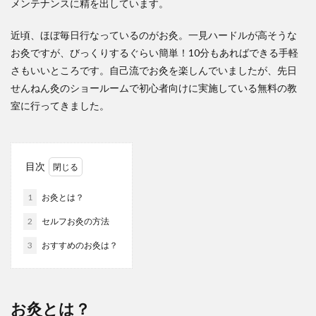
メンテナンスに精を出しています。
近頃、ほぼ毎日行なっているのがお灸。一見ハードルが高そうな
お灸ですが、びっくりするぐらい簡単！10分もあればできる手軽
さもいいところです。自己流でお灸を楽しんでいましたが、先日
せんねん灸のショールームで初心者向けに実施している無料の教
室に行ってきました。
目次
1
お灸とは？
2
セルフお灸の方法
3
おすすめのお灸は？
お灸とは？