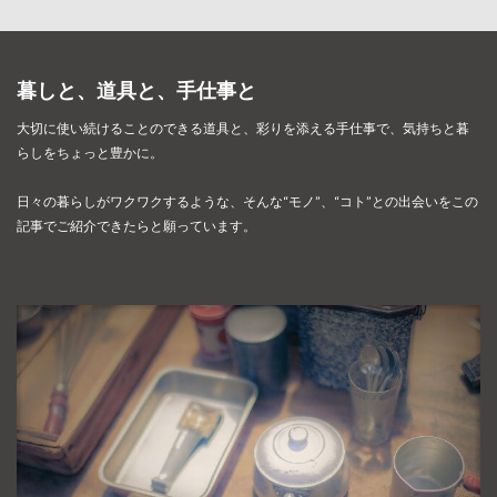
暮しと、道具と、手仕事と
大切に使い続けることのできる道具と、彩りを添える手仕事で、
気持ちと暮
らしをちょっと豊かに。
日々の暮らしがワクワクするような、そんな“モノ”、“コト”との出会いを
この
記事でご紹介できたらと願っています。