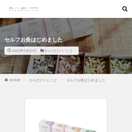
キーワード
カテゴリー
セルフお灸はじめました
2023年7月25日
からだにいいこと
検索
HOME
からだにいいこと
セルフお灸はじめました