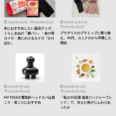
2026年2月2日
2026年2月2日
2025年12月27日
2026年1月6日
冬におすすめしたい温活グッズ。
ブラデリスのブラトップに乗り換
くらしきぬの「腹パン」・命の母
え。40代、ユニクロから卒業した
カイロ・肩にかけるカイロ「かけ
理由
ぽか」
2023年9月18日
2023年9月15日
2023年9月20日
2023年9月20日
MYTREXの電気針ヘッドスパは肩
「私の30日茶 温巡ジンジャーブレ
こり・首こりにおすすめ
ンド」で、冷えた体がじんわりあ
ったか