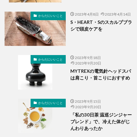
2023年4月8日
2023年4月14日
からだにいいこと
S・HEART・Sのスカルプブラ
シで頭皮ケアを
2023年9月18日
からだにいいこと
2023年9月20日
MYTREXの電気針ヘッドスパ
は肩こり・首こりにおすすめ
2023年9月15日
からだにいいこと
2023年9月20日
「私の30日茶 温巡ジンジャー
ブレンド」で、冷えた体がじ
んわりあったか