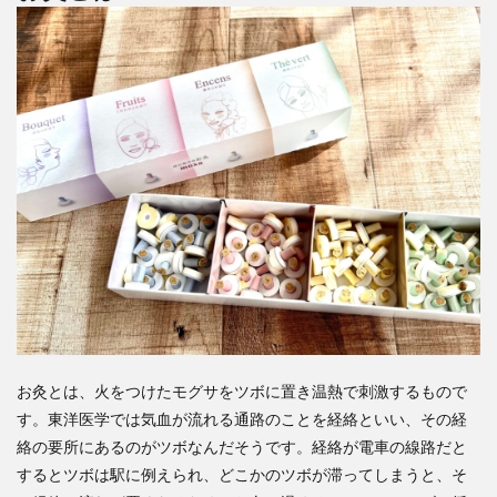
お灸とは、火をつけたモグサをツボに置き温熱で刺激するもので
す。東洋医学では気血が流れる通路のことを経絡といい、その経
絡の要所にあるのがツボなんだそうです。経絡が電車の線路だと
するとツボは駅に例えられ、どこかのツボが滞ってしまうと、そ