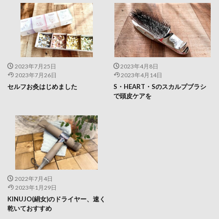
2023年7月25日
2023年4月8日
2023年7月26日
2023年4月14日
セルフお灸はじめました
S・HEART・Sのスカルプブラシ
で頭皮ケアを
2022年7月4日
2023年1月29日
KINUJO(絹女)のドライヤー、速く
乾いておすすめ