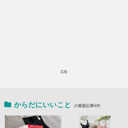
広告
からだにいいこと
の最新記事8件