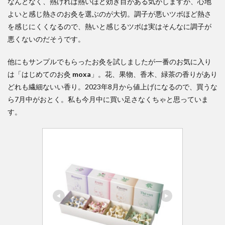
なんとなく、熱ければ熱いほど効き目がある気がしますが、心地
よいと感じ熱さのお灸を選ぶのが大切。調子が悪いツボほど熱さ
を感じにくくなるので、熱いと感じるツボは実はそんなに調子が
悪くないのだそうです。
他にもサンプルでもらったお灸を試しましたが一番のお気に入り
は「はじめてのお灸
moxa
」。花、果物、香木、緑茶の香りがあり
どれも繊細ないい香り。2023年8月から値上げになるので、買うな
ら7月中がおとく。私も今月中に買い足さなくちゃと思っていま
す。