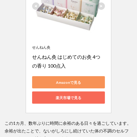
せんねん灸
せんねん灸 はじめてのお灸 4つ
の香り 100点入
Amazonで見る
楽天市場で見る
この1カ月、数年ぶりに時間に余裕のある日々を過ごしています。
余裕が出たことで、ないがしろにし続けていた体の不調のセルフ