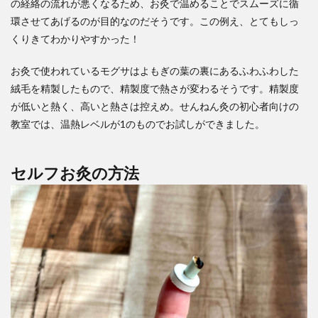
の経絡の流れが悪くなるため、お灸で温めることでスムーズに循
環させてあげるのが目的なのだそうです。この例え、とてもしっ
くりきてわかりやすかった！
お灸で使われているモグサはよもぎの葉の裏にあるふわふわした
絨毛を精製したもので、精製度で熱さが変わるそうです。精製度
が低いと熱く、高いと熱さは控えめ。せんねん灸の初心者向けの
教室では、温熱レベルが1のものでお試しができました。
セルフお灸の方法