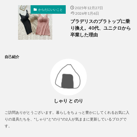
2025年12月27日
からだにいいこと
2026年1月6日
ブラデリスのブラトップに乗
り換え。40代、ユニクロから
卒業した理由
自己紹介
しゃり と のり
ご訪問ありがとうございます。暮らしをちょっと豊かにしてくれるお気に入
りの道具たちを、"しゃり"と"のり"の2人が気ままに更新しているブログで
す。