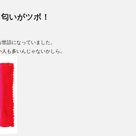
し匂いがツボ！
。
お世話になっていました。
い人も多いんじゃないかしら。