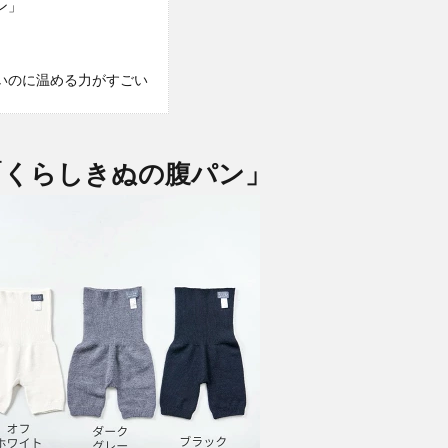
ン」
いのに温める力がすごい
「くらしきぬの腹パン」