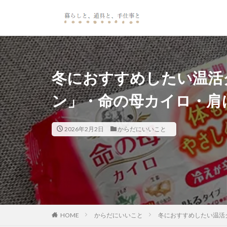
カテゴリー
冬におすすめしたい温活
ン」・命の母カイロ・肩
2026年2月2日
からだにいいこと
HOME
からだにいいこと
冬におすすめしたい温活