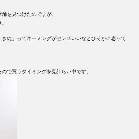
店舗を見つけたのですが、
り。
しきぬ」ってネーミングがセンスいいなとひそかに思って
るので買うタイミングを見計らい中です。