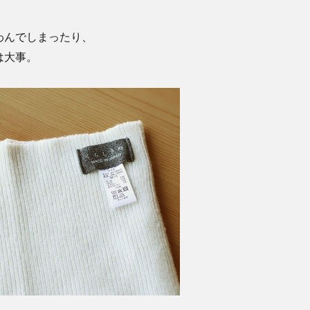
わんでしまったり、
は大事。