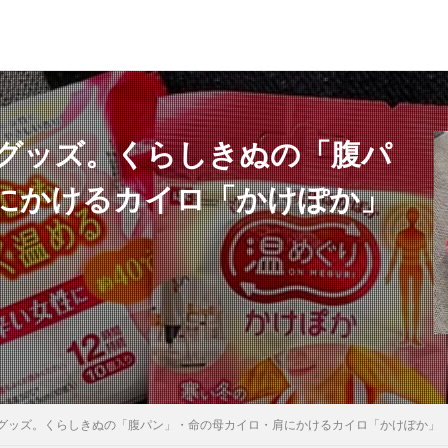
グッズ。くらしきぬの「腹パ
検索
にかけるカイロ「かけぽか」
グッズ。くらしきぬの「腹パン」・命の母カイロ・肩にかけるカイロ「かけぽか」