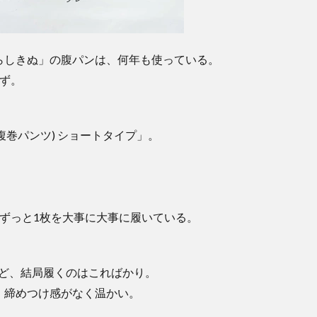
らしきぬ」の腹パンは、何年も使っている。
ず。
腹巻パンツ) ショートタイプ」。
ずっと1枚を大事に大事に履いている。
けど、結局履くのはこればかり。
、締めつけ感がなく温かい。