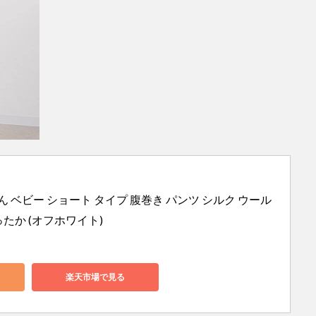
ん ベビー ショート タイプ 腹巻き パンツ シルク ウール 
ったか (オフホワイト)
楽天市場で見る