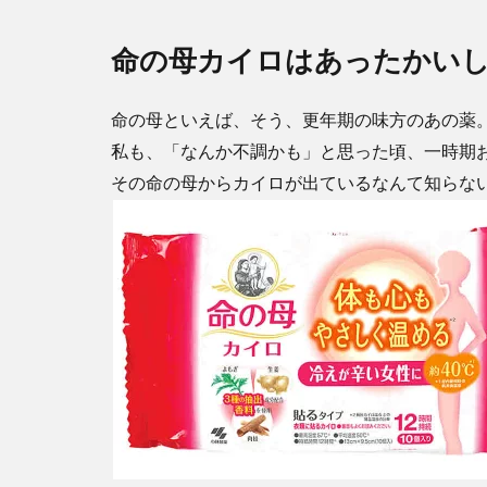
命の母カイロはあったかい
命の母といえば、そう、更年期の味方のあの薬
私も、「なんか不調かも」と思った頃、一時期
その命の母からカイロが出ているなんて知らな