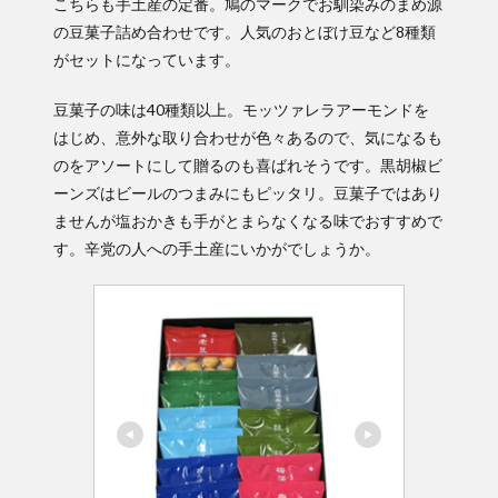
こちらも手土産の定番。鳩のマークでお馴染みのまめ源
の豆菓子詰め合わせです。人気のおとぼけ豆など8種類
がセットになっています。
豆菓子の味は40種類以上。モッツァレラアーモンドを
はじめ、意外な取り合わせが色々あるので、気になるも
のをアソートにして贈るのも喜ばれそうです。黒胡椒ビ
ーンズはビールのつまみにもピッタリ。豆菓子ではあり
ませんが塩おかきも手がとまらなくなる味でおすすめで
す。辛党の人への手土産にいかがでしょうか。