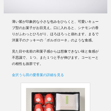
薄い紫が印象的な小さな包みをひらくと、可愛いキュー
ブ型のお菓子がお目見え。口に入れると、シナモンの香
りがふわっとひろがり、ほろほろっと崩れます。まるで
洋菓子のクッキーの「ポルボローネ」のような食感。
見た目や名前の和菓子感からは想像できない味と食感が
不思議で、１つ、また１つと手が伸びます。コーヒーと
の相性も抜群です。
金沢うら田の愛香菓の詳細を見る