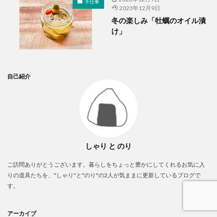
手仕事
2023年12月9日
冬の楽しみ「牡蠣のオイル漬
け」
自己紹介
しゃり と のり
ご訪問ありがとうございます。暮らしをちょっと豊かにしてくれるお気に入
りの道具たちを、"しゃり"と"のり"の2人が気ままに更新しているブログで
す。
アーカイブ