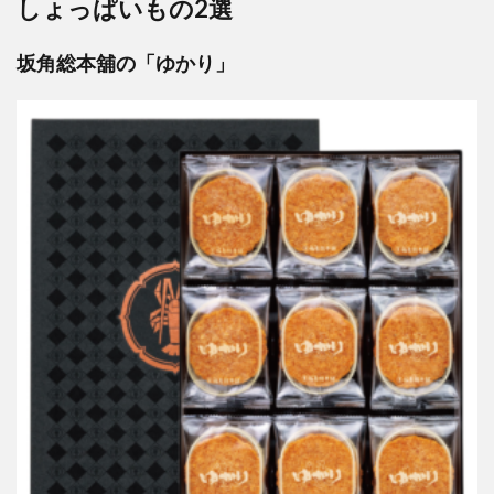
しょっぱいもの2選
坂角総本舖の「ゆかり」