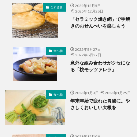
2022年12月5日
台所道具
2025年12月28日
「セラミック焼き網」で手焼
きのおせんべいを楽しもう
2022年8月27日
食べ物
2022年8月27日
意外な組み合わせがクセにな
る「桃モッツァレラ」
2023年1月3日
2023年1月29日
食べ物
年末年始で疲れた胃腸に。や
さしくおいしい大根を
2023年12月9日