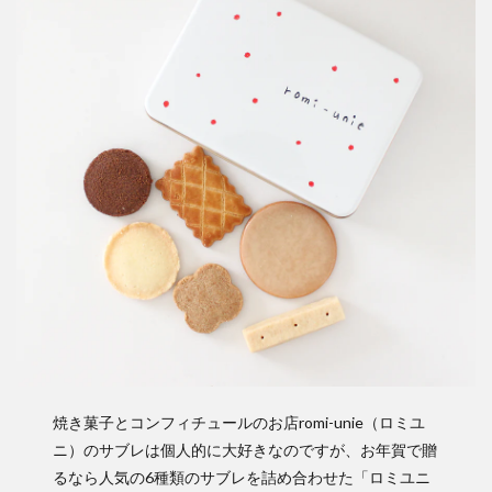
焼き菓子とコンフィチュールのお店romi-unie（ロミユ
ニ）のサブレは個人的に大好きなのですが、お年賀で贈
るなら人気の6種類のサブレを詰め合わせた「ロミユニ