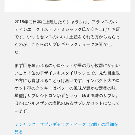
2018年に日本に上陸したミシャラクは、フランスのパ
ティシエ、クリストフ・ミシャラク氏が立ち上げたお店
です。いつもセンスのいい手土産をくれる方からもらっ
たのが、こちらのサブレギャラクティーク(9個)でし
た。
まず目を奪われるのがロケットや星の形が抜群にかわい
いこと！缶のデザインもスタイリッシュで、見た目重視
の方にも喜ばれることうけあいです。インパクト大のロ
ケット型のクッキーはバターの風味が豊かな定番の味。
星型はサブレシトロンゆずという、ゆず風味のサブレ。
ほかにパルメザンの塩気のあるサブレがセットになって
います。
ミシャラク サブレギャラクティーク（9個）の詳細を
見る