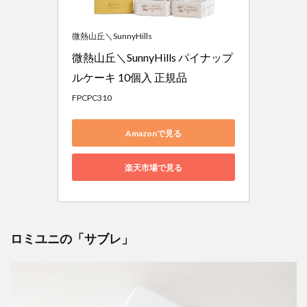
微熱山丘＼SunnyHills
微熱山丘＼SunnyHills パイナップ
ルケーキ 10個入 正規品
FPCPC310
Amazonで見る
楽天市場で見る
ロミユニの「サブレ」