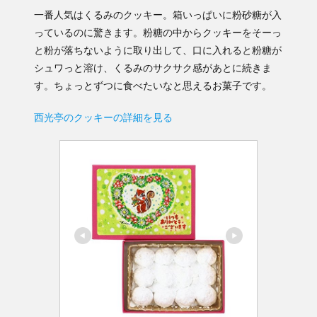
一番人気はくるみのクッキー。箱いっぱいに粉砂糖が入
っているのに驚きます。粉糖の中からクッキーをそーっ
と粉が落ちないように取り出して、口に入れると粉糖が
シュワっと溶け、くるみのサクサク感があとに続きま
す。ちょっとずつに食べたいなと思えるお菓子です。
西光亭のクッキーの詳細を見る