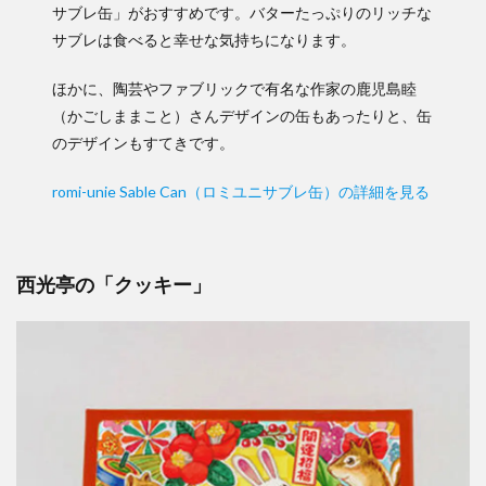
サブレ缶」がおすすめです。バターたっぷりのリッチな
サブレは食べると幸せな気持ちになります。
ほかに、陶芸やファブリックで有名な作家の鹿児島睦
（かごしままこと）さんデザインの缶もあったりと、缶
のデザインもすてきです。
romi-unie Sable Can（ロミユニサブレ缶）の詳細を見る
西光亭の「クッキー」