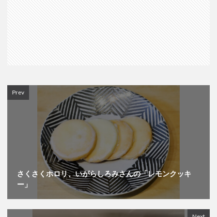
Prev
さくさくホロリ、いがらしろみさんの「レモンクッキ
ー」
Next