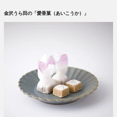
金沢うら田の「愛香菓（あいこうか）」