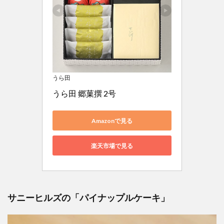
うら田
うら田 郷菓撰 2号
Amazonで見る
楽天市場で見る
サニーヒルズの「パイナップルケーキ」