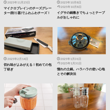
2025年11月25日
2025年10月8日
2025年10月8日
マイクロプレインのチーズグレー
イグサの鍋敷きでちょっとテーブ
ター(削り器)でふわふわチーズ！
ルがおしゃれに
2025年2月14日
2025年1月31日
2025年1月31日
切れ味がよみがえる！初めての包
憧れの土鍋。ハラハラの使い心地
丁研ぎ
とその解決法