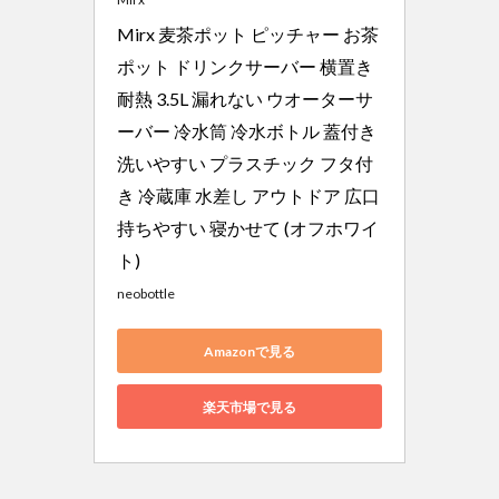
Mirx 麦茶ポット ピッチャー お茶
ポット ドリンクサーバー 横置き 
耐熱 3.5L 漏れない ウオーターサ
ーバー 冷水筒 冷水ボトル 蓋付き 
洗いやすい プラスチック フタ付
き 冷蔵庫 水差し アウトドア 広口 
持ちやすい 寝かせて (オフホワイ
ト)
neobottle
Amazonで見る
楽天市場で見る