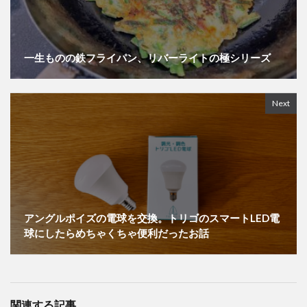
一生ものの鉄フライパン、リバーライトの極シリーズ
Next
アングルポイズの電球を交換。トリゴのスマートLED電
球にしたらめちゃくちゃ便利だったお話
関連する記事