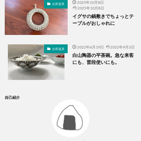
2025年10月8日
台所道具
2025年10月8日
イグサの鍋敷きでちょっとテ
ーブルがおしゃれに
2022年6月19日
2022年9月3日
台所道具
白山陶器の平茶碗。急な来客
にも、普段使いにも。
自己紹介