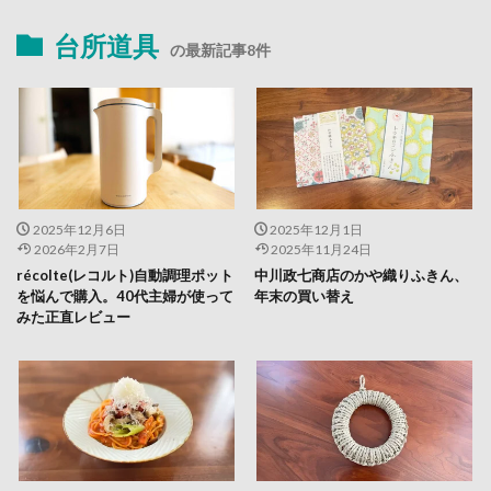
台所道具
の最新記事8件
2025年12月6日
2025年12月1日
2026年2月7日
2025年11月24日
récolte(レコルト)自動調理ポット
中川政七商店のかや織りふきん、
を悩んで購入。40代主婦が使って
年末の買い替え
みた正直レビュー