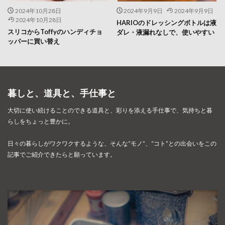
2024年10月28日
2024年9月9日
2024年9月9日
2024年10月28日
HARIOのドレッシングボトルは液
スリコからToffyのハンディチョ
ダレ・液漏れなしで、使いやすい
ッパーに買い替え
暮しと、道具と、手仕事と
大切に使い続けることのできる道具と、彩りを添える手仕事で、
気持ちと暮
らしをちょっと豊かに。
日々の暮らしがワクワクするような、そんな“モノ”、“コト”との出会いを
この
記事でご紹介できたらと願っています。