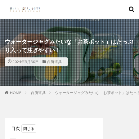
キーワード
カテゴリー
ウォータージャグみたいな「お茶ポット」はたっぷ
り入って注ぎやすい！
2024年5月30日
台所道具
検索
HOME
台所道具
ウォータージャグみたいな「お茶ポット」はたっ
目次