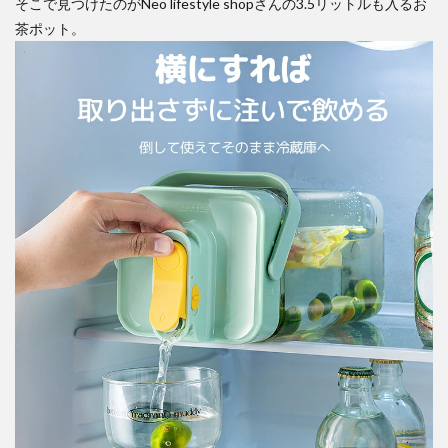
そこで見つけたのがNeo lifestyle shopさんの3.5リットルも入るお
茶ポット。