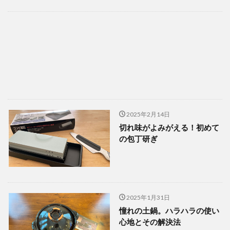
2025年2月14日
切れ味がよみがえる！初めて
の包丁研ぎ
2025年1月31日
憧れの土鍋。ハラハラの使い
心地とその解決法