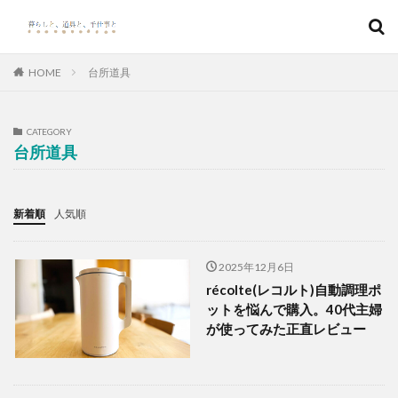
キーワード
HOME
台所道具
カテゴリー
CATEGORY
台所道具
検索
新着順
人気順
2025年12月6日
récolte(レコルト)自動調理ポ
ットを悩んで購入。40代主婦
が使ってみた正直レビュー