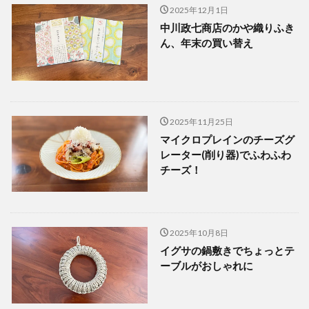
2025年12月1日
中川政七商店のかや織りふき
ん、年末の買い替え
2025年11月25日
マイクロプレインのチーズグ
レーター(削り器)でふわふわ
チーズ！
2025年10月8日
イグサの鍋敷きでちょっとテ
ーブルがおしゃれに