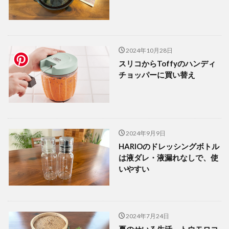
2024年10月28日
スリコからToffyのハンディ
チョッパーに買い替え
2024年9月9日
HARIOのドレッシングボトル
は液ダレ・液漏れなしで、使
いやすい
2024年7月24日
夏のせいろ生活、トウモロコ