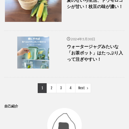
シが甘い！枝豆の味が濃い！
2024年5月30日
ウォータージャグみたいな
「お茶ポット」はたっぷり入
って注ぎやすい！
1
2
3
4
Next
自己紹介