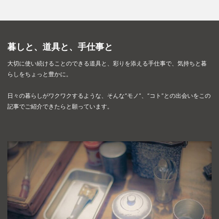
暮しと、道具と、手仕事と
大切に使い続けることのできる道具と、彩りを添える手仕事で、
気持ちと暮
らしをちょっと豊かに。
日々の暮らしがワクワクするような、そんな“モノ”、“コト”との出会いを
この
記事でご紹介できたらと願っています。