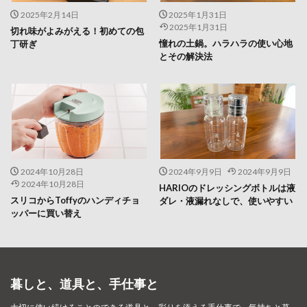
2025年2月14日
2025年1月31日
2025年1月31日
切れ味がよみがえる！初めての包
憧れの土鍋。ハラハラの使い心地
丁研ぎ
とその解決法
2024年10月28日
2024年9月9日
2024年9月9日
2024年10月28日
HARIOのドレッシングボトルは液
スリコからToffyのハンディチョ
ダレ・液漏れなしで、使いやすい
ッパーに買い替え
暮しと、道具と、手仕事と