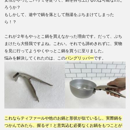
ろうか？
もしかして、途中で鍋を落として熱湯をぶちまけてしまった
ら！？
これが２年もやっとこ鍋を買えなかった理由です。だって、ぶち
まけたら大怪我ですよね。こわい。それでも諦めきれずに、実物
を見に行ってようやくやっとこ鍋を買うに至りました。
悩みを解決してくれたのは、この
パングリッパー
です。
これならティファールや他のお鍋と形状が似ているし、実際鍋を
つかんでみたら、握るぞ！と意気込む必要なくお鍋をもつことが