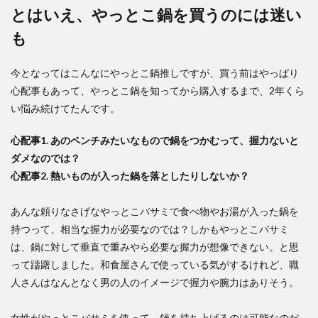
とはいえ、やっとこ鍋を買うのには迷い
も
今となってはこんなにやっとこ鍋推しですが、買う前はやっぱり
心配事もあって、やっとこ鍋を知ってから購入するまで、2年くら
い悩み続けてたんです。
心配事1. あのペンチみたいなもので鍋をつかむって、握力ないと
ダメなのでは？
心配事2. 熱いものが入った鍋を落としたりしないか？
あんな頼りなさげなやっとこバサミで食べ物やお湯が入った鍋を
持つって、相当な握力が必要なのでは？しかもやっとこバサミ
は、鍋に対して垂直で重みやら必要な握力が想像できない。と思
って躊躇しました。和食屋さんで使っている気がするけれど、職
人さんはなんとなく男の人のイメージで握力や腕力はありそう。
女性がやっとこバサミを使って、鍋を持ち上げるのは可能なのだ