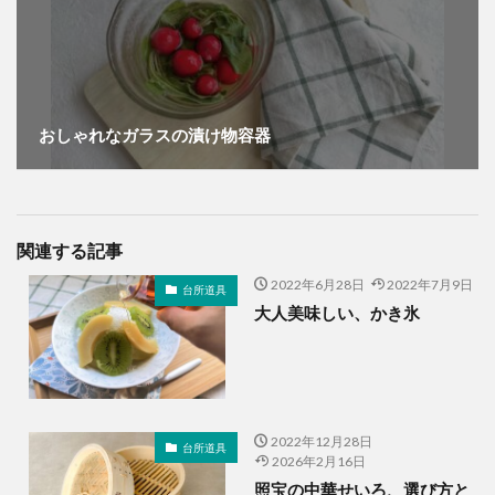
おしゃれなガラスの漬け物容器
関連する記事
2022年6月28日
2022年7月9日
台所道具
大人美味しい、かき氷
2022年12月28日
台所道具
2026年2月16日
照宝の中華せいろ、選び方と