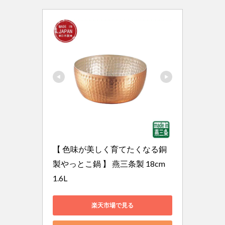
【 色味が美しく育てたくなる銅
製やっとこ鍋 】 燕三条製 18cm 
1.6L
楽天市場で見る