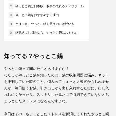
2
やっとこ鍋は日本版、取手の取れるティファール
3
やっとこ鍋をおすすめする理由
4
とはいえ、やっとこ鍋を買うのには迷いも
5
鍋収納にお悩みなら、やっとこ鍋はおすすめ
知ってる？やっとこ鍋
やっとこ鍋って聞いたことありますか？
わたしがやっとこ鍋を知ったのは、鍋の収納問題に悩み、ネット
を徘徊していた時のこと。悩みってちょっと大袈裟かもしれませ
んが、毎日使うお鍋。引き出しから出し入れするたびに、出し入
れしにくかったり、スッキリした見た目で収納できていないとち
ょっとしたストレスになるんですよね。
今日はその、ちょっとしたストレスを解消してくれたやっとこ鍋