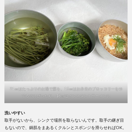
21㎝はたっぷりのお湯で蕨を、15㎝はお弁当のブロッコリーをゆ
でるのにぴったり、18㎝はインスタントラーメンに
洗いやすい
取手がないから、シンクで場所を取らないんです。取手の継ぎ目
もないので、鍋肌をまあるくクルンとスポンジを滑らせればOK。