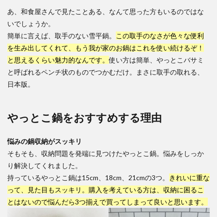
あ、和食屋さんで見たことある、なんて思った方もいるのではな
いでしょうか。
簡単に言えば、取手のない雪平鍋。
この取手のなさが色々な便利
を生み出してくれて、もう我が家のお鍋はこれを使い続けるぞ！
と思えるくらい魅力的なんです。
使い方は簡単、やっとこバサミ
と呼ばれるペンチ状のものでつかむだけ。まさに取手の取れる、
日本版。
やっとこ鍋をおすすめする理由
悩みの鍋収納がスッキリ
そもそも、収納問題を発端に見つけたやっとこ鍋。悩みをしっか
り解決してくれました。
持っているやっとこ鍋は15cm、18cm、21cmの3つ。
きれいに重な
って、見た目もスッキリ。購入を考えている方は、収納に困るこ
とはないので悩んだら3つ揃えで買ってしまって良いと思います。