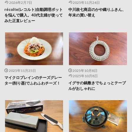
2026年2月7日
2025年11月24日
récolte(レコルト)自動調理ポット
中川政七商店のかや織りふきん、
を悩んで購入。40代主婦が使って
年末の買い替え
みた正直レビュー
2025年11月25日
2025年10月8日
2025年10月8日
マイクロプレインのチーズグレー
イグサの鍋敷きでちょっとテーブ
ター(削り器)でふわふわチーズ！
ルがおしゃれに