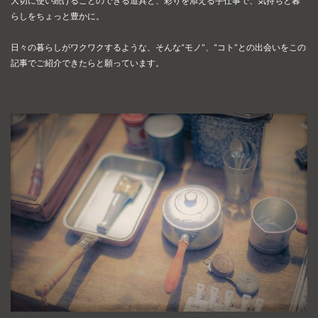
大切に使い続けることのできる道具と、彩りを添える手仕事で、
気持ちと暮
らしをちょっと豊かに。
日々の暮らしがワクワクするような、そんな“モノ”、“コト”との出会いを
この
記事でご紹介できたらと願っています。