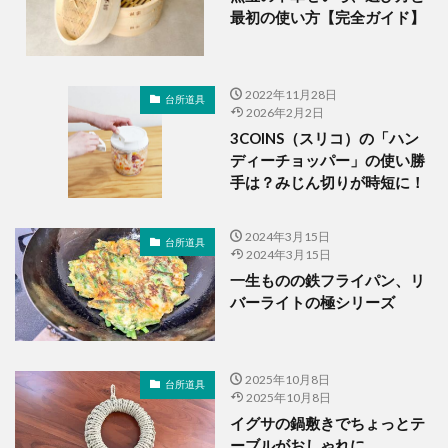
最初の使い方【完全ガイド】
2022年11月28日
台所道具
2026年2月2日
3COINS（スリコ）の「ハン
ディーチョッパー」の使い勝
手は？みじん切りが時短に！
2024年3月15日
台所道具
2024年3月15日
一生ものの鉄フライパン、リ
バーライトの極シリーズ
2025年10月8日
台所道具
2025年10月8日
イグサの鍋敷きでちょっとテ
ーブルがおしゃれに