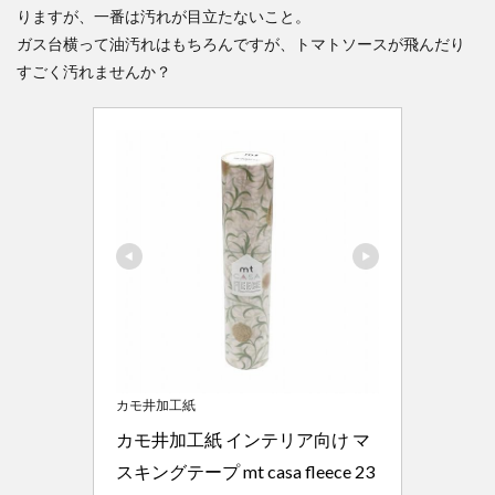
りますが、一番は汚れが目立たないこと。
ガス台横って油汚れはもちろんですが、トマトソースが飛んだり
すごく汚れませんか？
カモ井加工紙
カモ井加工紙 インテリア向け マ
スキングテープ mt casa fleece 23