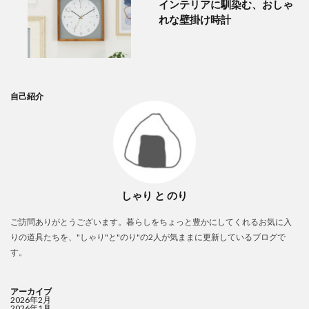
インテリアに馴染む、おしゃ
れな壁掛け時計
自己紹介
しゃり と のり
ご訪問ありがとうございます。暮らしをちょっと豊かにしてくれるお気に入
りの道具たちを、"しゃり"と"のり"の2人が気ままに更新しているブログで
す。
アーカイブ
2026年2月
2026年1月