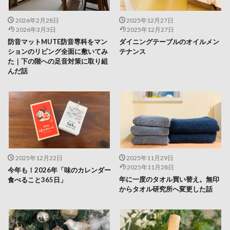
2026年2月28日
2025年12月27日
2026年3月3日
2025年12月27日
防音マットMUTE防音専科をマン
ダイニングテーブルのオイルメン
ションのリビング全面に敷いてみ
テナンス
た｜下の階への足音対策に取り組
んだ話
2025年12月22日
2025年11月29日
2025年11月28日
今年も！2026年「味のカレンダー
年に一度のタオル買い替え。無印
食べること365日」
からタオル研究所へ変更した話