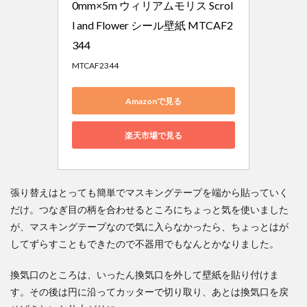
0mm×5m ウィリアムモリス Scrol
l and Flower シール壁紙 MTCAF2
344
MTCAF2344
Amazonで見る
楽天市場で見る
張り替えはとっても簡単でマスキングテープを端から貼っていく
だけ。つなぎ目の柄を合わせるところにちょっと気を使いました
が、マスキングテープなので気に入らなかったら、ちょっとはが
してずらすこともできたので不器用でもなんとかなりました。
換気口のところは、いったん換気口を外して壁紙を貼り付けま
す。その後は円に沿ってカッターで切り取り、あとは換気口を戻