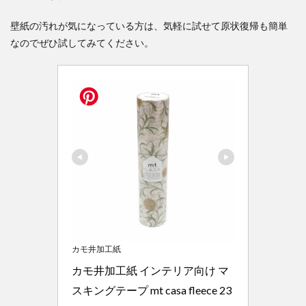
壁紙の汚れが気になっている方は、気軽に試せて原状復帰も簡単
なのでぜひ試してみてください。
カモ井加工紙
カモ井加工紙 インテリア向け マ
スキングテープ mt casa fleece 23