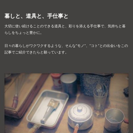
暮しと、道具と、手仕事と
大切に使い続けることのできる道具と、彩りを添える手仕事で、
気持ちと暮
らしをちょっと豊かに。
日々の暮らしがワクワクするような、そんな“モノ”、“コト”との出会いを
この
記事でご紹介できたらと願っています。