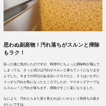
思わぬ副産物！汚れ落ちがスルンと掃除
もラク！
貼った後に気付いたのですが、料理中にちょっと調味料が飛んで
しまっても、さっと拭けば汚れがスルンと落ちてシミになりませ
んでした。今までの凹凸のある白いクロスだと、そうはいかずに
うっすら汚れが気になったところでしたが、マスキングテープな
らスルン！と汚れが落ちます。掃除がすごく楽になりました。
なにより、汚れたらまた張り替えればいいかという気持ちの楽さ
がいいですね。