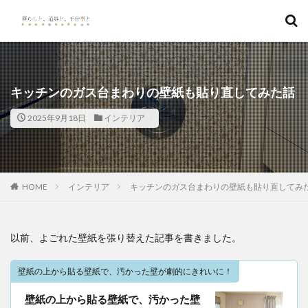
キーワード
カテゴリー
キッチンのガス台まわりの壁紙も貼り直してみた話
2025年9月18日
インテリア
検索
HOME
インテリア
キッチンのガス台まわりの壁紙も貼り直してみ
以前、よごれた壁紙を張り替えた記事を書きました。
壁紙の上から貼る壁紙で、汚かった壁が劇的にきれいに！
壁紙の上から貼る壁紙で、汚かった壁