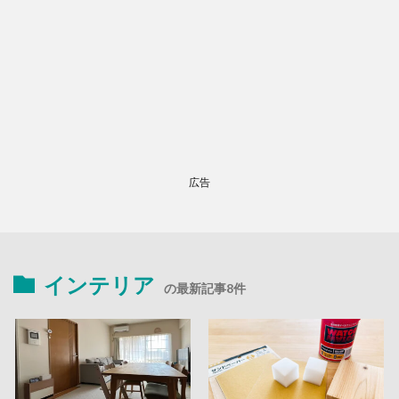
広告
インテリア
の最新記事8件