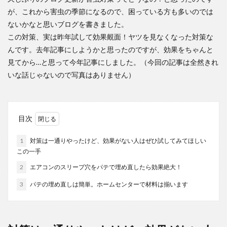
が、これから害虫の季節になるので、困っている方も多いのでは
ないかなと思いブログを書きました。
この対策、実は昨年試して効果覿面！ヤツを見なくなった対策な
んです。去年記事にしようかと思ったのですが、効果をちゃんと
見てから…と思って今年記事にしました。（今回の記事は全然きれ
いな話じゃないので写真はありません）
目次
1
対策は一通りやったけど、効果がない人はぜひ試してみてほしい
この一手
2
エアコンのスリープ穴をパテで埋め直したら効果絶大！
3
パテの埋め直しは簡単。ホームセンターで材料は揃います