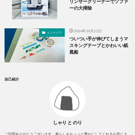
リンサークリーナーでソファ
ーの大掃除
2024年10月21日
インテリア
ついつい手が伸びてしまうマ
スキングテープとかわいい紙
風船
自己紹介
しゃり と のり
ご訪問ありがとうございます。暮らしをちょっと豊かにしてくれるお気に入