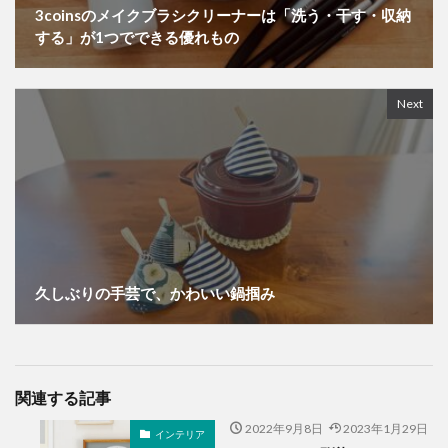
3coinsのメイクブラシクリーナーは「洗う・干す・収納
する」が1つでできる優れもの
Next
久しぶりの手芸で、かわいい鍋掴み
関連する記事
2022年9月8日
2023年1月29日
インテリア