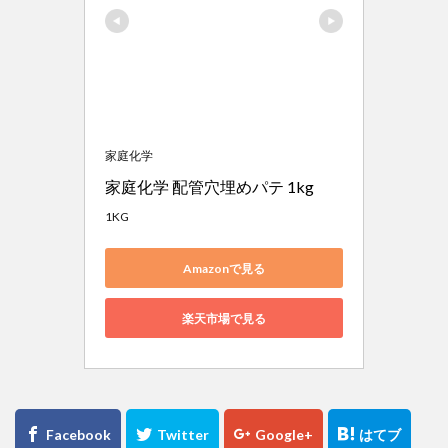
家庭化学
家庭化学 配管穴埋めパテ 1kg
1KG
Amazonで見る
楽天市場で見る