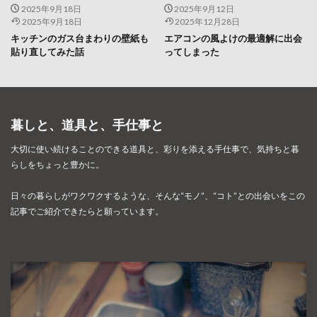
2025年9月18日
2025年9月12日
2025年9月18日
2025年12月28日
キッチンのガス台まわりの壁紙も
エアコンの風よけの最適解に出会
貼り直してみた話
ってしまった
暮しと、道具と、手仕事と
大切に使い続けることのできる道具と、彩りを添える手仕事で、
気持ちと暮
らしをちょっと豊かに。
日々の暮らしがワクワクするような、そんな“モノ”、“コト”との出会いを
この
記事でご紹介できたらと願っています。