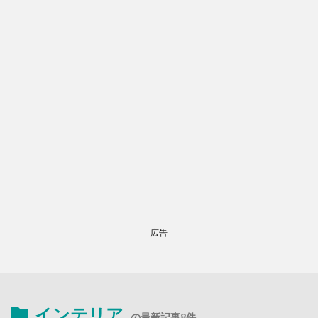
広告
インテリア
の最新記事8件