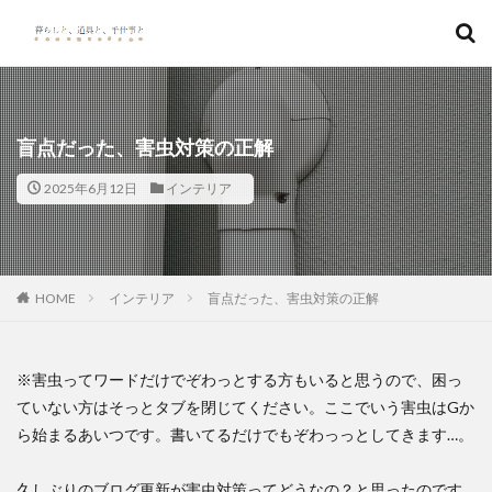
キーワード
カテゴリー
盲点だった、害虫対策の正解
2025年6月12日
インテリア
検索
HOME
インテリア
盲点だった、害虫対策の正解
※害虫ってワードだけでぞわっとする方もいると思うので、困っ
ていない方はそっとタブを閉じてください。ここでいう害虫はGか
ら始まるあいつです。書いてるだけでもぞわっっとしてきます…。
久しぶりのブログ更新が害虫対策ってどうなの？と思ったのです