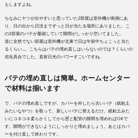
もしますよね。
ちなみにヤツが出やすいと思っていた2部屋は室外機が南側にあ
り、日の出から日没までずっと日が当たる場所にありました。こ
の2部屋のパテが萎縮していて隙間がしっかり空いてました。
逆に全然でない部屋は室外機が北東で日は午前中ちょこっと当た
るくらい…。こちらはパテの埋め直しはいらないのでは？くらいの
劣化具合でした。直射日光のパワーすごいですね。
パテの埋め直しは簡単。ホームセンター
で材料は揃います
で、パテの埋め直しですが、カバーを外したら古いパテ（紙粘土
みたいなやつ）を取って、新しいパテに替えるだけ。紙粘土みた
いにコネコネ柔らかくしてから壁と配管の隙間を埋めればOKで
す。隙間ができないようにしっかりと埋めましょう。あとはカバ
ーを付け直して終わりです。