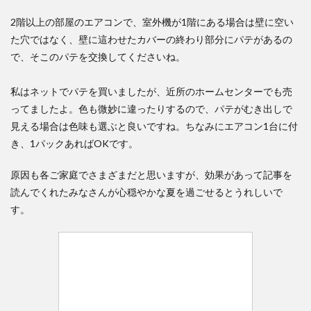
2階以上の部屋のエアコンで、室外機が1階にある場合は壁に空い
た穴ではなく、壁に這わせたカバーの終わり部分にパテがあるの
で、そこのパテを交換してくださいね。
私はネットでパテを買いましたが、近所のホームセンターでも売
ってましたよ。色も微妙に違ったりするので、パテがむき出しで
見える場合は色味も選ぶと良いですね。ちなみにエアコン1台に付
き、1パックあればOKです。
原因も各ご家庭でさまざまだと思いますが、効果があって記事を
読んでくれたみなさんが心穏やかな夏を過ごせるとうれしいで
す。