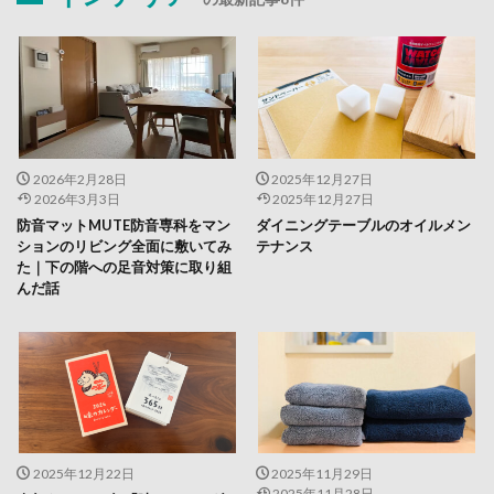
2026年2月28日
2025年12月27日
2026年3月3日
2025年12月27日
防音マットMUTE防音専科をマン
ダイニングテーブルのオイルメン
ションのリビング全面に敷いてみ
テナンス
た｜下の階への足音対策に取り組
んだ話
2025年12月22日
2025年11月29日
2025年11月28日