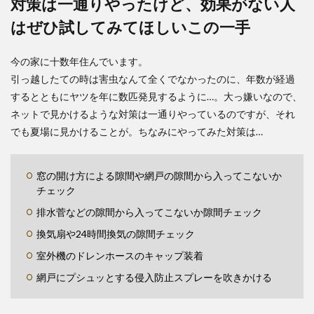
対策は一通りやったけど、効果がない人
はぜひ試してみてほしいこの一手
今の家に十数年住んでいます。
引っ越したての時は害虫なんて全くでなかったのに、年数が経過
するとともにヤツを年に数匹発見するように…。大っ嫌いなので、
ネットで見かけるような対策は一通りやっているのですが、それ
でも夏場に見かけることが。ちなみにやってみた対策は…
窓の開け方による隙間や網戸の隙間から入ってこないか
チェック
排水菅などの隙間から入ってこないか隙間チェック
換気扇や24時間換気の隙間チェック
室外機のドレンホースのキャップ装着
網戸にプシュッとする侵入防止スプレーを吹きかける