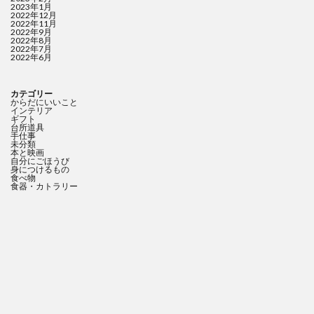
2023年1月
2022年12月
2022年11月
2022年9月
2022年8月
2022年7月
2022年6月
カテゴリー
からだにいいこと
インテリア
ギフト
台所道具
手仕事
未分類
本と映画
自分にごほうび
身につけるもの
食べ物
食器・カトラリー