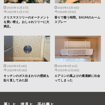
2025年11月17日
2025年11月10日
2025年11月17日
2026年1月6日
クリスマスツリーのオーナメント
香りで整う時間。BAUMのルーム
を買い替え。おしゃれツリーに大
スプレー
満足。
2025年9月18日
2025年9月12日
2025年9月18日
2025年12月28日
キッチンのガス台まわりの壁紙も
エアコンの風よけの最適解に出会
貼り直してみた話
ってしまった
暮しと、道具と、手仕事と