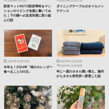
2026年3月3日
2025年12月27日
防音マットMUTE防音専科をマン
ダイニングテーブルのオイルメン
ションのリビング全面に敷いてみ
テナンス
た｜下の階への足音対策に取り組
んだ話
2025年12月22日
2025年11月29日
2025年11月28日
今年も！2026年「味のカレンダー
年に一度のタオル買い替え。無印
食べること365日」
からタオル研究所へ変更した話