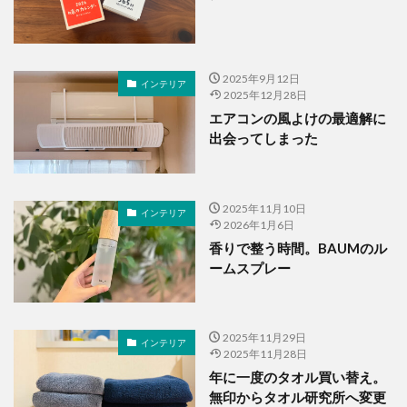
2025年9月12日
インテリア
2025年12月28日
エアコンの風よけの最適解に
出会ってしまった
2025年11月10日
インテリア
2026年1月6日
香りで整う時間。BAUMのル
ームスプレー
2025年11月29日
インテリア
2025年11月28日
年に一度のタオル買い替え。
無印からタオル研究所へ変更