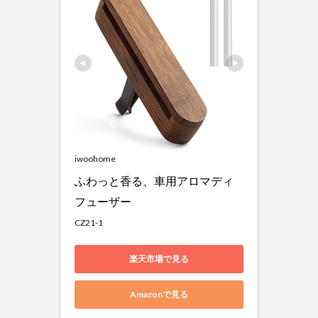
iwoohome
ふわっと香る、車用アロマディ
フューザー 
CZ21-1
楽天市場で見る
Amazonで見る