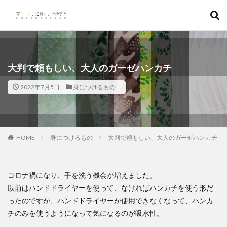
キーワード
カテゴリー
大判で頼もしい、大人のガーゼハンカチ
2022年7月5日
身につけるもの
検索
HOME
身につけるもの
大判で頼もしい、大人のガーゼハンカチ
コロナ禍になり、手を洗う機会が増えました。
以前はハンドドライヤーを使って、なければハンカチを使う形だ
ったのですが、ハンドドライヤーが使用できなくなって、ハンカ
チのみを使うようになって気になるのが吸水性。