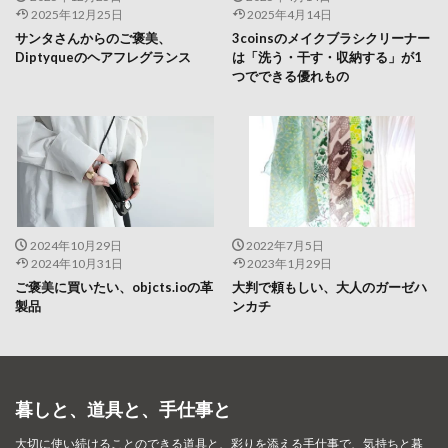
2025年12月25日
2025年4月14日
サンタさんからのご褒美、
3coinsのメイクブラシクリーナー
Diptyqueのヘアフレグランス
は「洗う・干す・収納する」が1
つでできる優れもの
2024年10月29日
2022年7月5日
2024年10月31日
2023年1月29日
ご褒美に買いたい、objcts.ioの革
大判で頼もしい、大人のガーゼハ
製品
ンカチ
暮しと、道具と、手仕事と
大切に使い続けることのできる道具と、彩りを添える手仕事で、
気持ちと暮