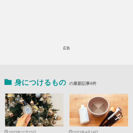
広告
身につけるもの
の最新記事8件
2025年12月25日
2025年4月14日