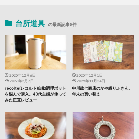
台所道具
の最新記事8件
2025年12月6日
2025年12月1日
2026年2月7日
2025年11月24日
récolte(レコルト)自動調理ポット
中川政七商店のかや織りふきん、
を悩んで購入。40代主婦が使って
年末の買い替え
みた正直レビュー