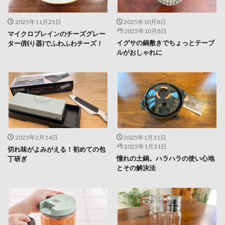
2025年11月25日
2025年10月8日
2025年10月8日
マイクロプレインのチーズグレー
イグサの鍋敷きでちょっとテーブ
ター(削り器)でふわふわチーズ！
ルがおしゃれに
2025年2月14日
2025年1月31日
2025年1月31日
切れ味がよみがえる！初めての包
憧れの土鍋。ハラハラの使い心地
丁研ぎ
とその解決法