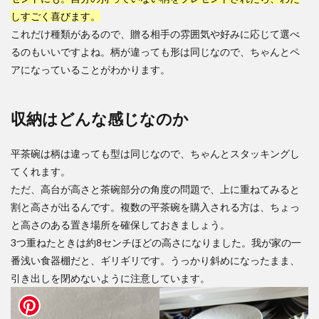
しすごく喜びます。
これだけ種類があるので、贈る相手の雰囲気や好みに応じて選べ
るのもいいですよね。柄が違っても形は同じなので、ちゃんとペ
アになっていることがわかります。
収納はどんな感じなのか
平茶碗は柄は違っても型は同じなので、ちゃんとスタッキングし
てくれます。
ただ、高台が高さと茶碗部分の角度の問題で、上に重ねてみると
割と高さが出るんです。複数の平茶碗を購入される方は、ちょっ
と高さのある置き場所を確保しておきましょう。
3つ重ねたときは約8センチほどの高さになりました。我が家の一
番浅い食器棚だと、ギリギリです。うっかり斜めになったまま、
引き出しを閉めないように注意しています。