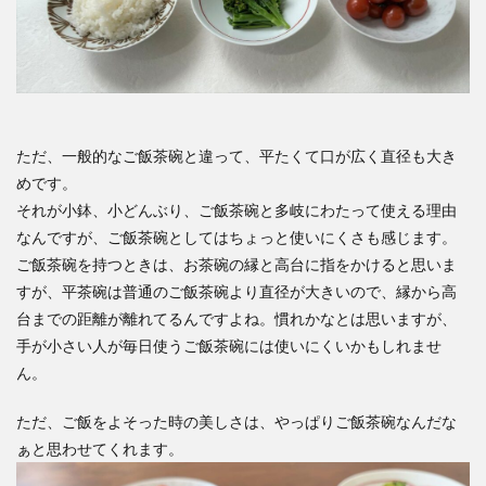
ただ、一般的なご飯茶碗と違って、平たくて口が広く直径も大き
めです。
それが小鉢、小どんぶり、ご飯茶碗と多岐にわたって使える理由
なんですが、ご飯茶碗としてはちょっと使いにくさも感じます。
ご飯茶碗を持つときは、お茶碗の縁と高台に指をかけると思いま
すが、平茶碗は普通のご飯茶碗より直径が大きいので、縁から高
台までの距離が離れてるんですよね。慣れかなとは思いますが、
手が小さい人が毎日使うご飯茶碗には使いにくいかもしれませ
ん。
ただ、ご飯をよそった時の美しさは、やっぱりご飯茶碗なんだな
ぁと思わせてくれます。