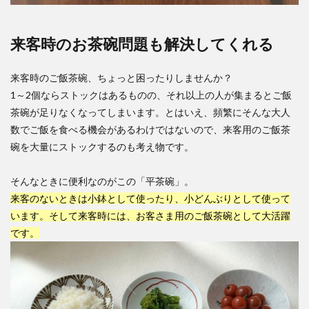
来客時のお茶碗問題も解決してくれる
来客時のご飯茶碗、ちょっと困ったりしませんか？
1～2個ならストックはあるものの、それ以上の人が集まるとご飯
茶碗が足りなくなってしまいます。とはいえ、頻繁にそんな大人
数でご飯を食べる機会があるわけではないので、来客用のご飯茶
碗を大量にストックするのも考え物です。
そんなときに便利なのがこの「平茶碗」。
来客のないときは小鉢として使ったり、小どんぶりとして使って
います。そして来客時には、お客さま用のご飯茶碗として大活躍
です。