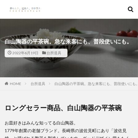
キーワード
カテゴリー
白山陶器の平茶碗。急な来客にも、普段使いにも。
2022年6月19日
台所道具
検索
HOME
台所道具
白山陶器の平茶碗。急な来客にも、普段使いにも
ロングセラー商品、白山陶器の平茶碗
お皿好きはみんな知ってる白山陶器。
1779年創業の老舗ブランド。長崎県の波佐見町にあり「波佐見