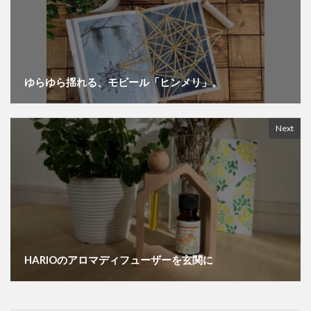
ゆらゆら揺れる、モビール「ヒンメリ」。
Next
HARIOのアロマディフューザーを玄関に