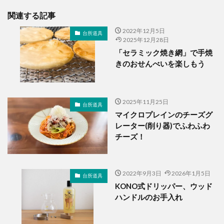
関連する記事
2022年12月5日
台所道具
2025年12月28日
「セラミック焼き網」で手焼
きのおせんべいを楽しもう
2025年11月25日
台所道具
マイクロプレインのチーズグ
レーター(削り器)でふわふわ
チーズ！
2022年9月3日
2026年1月5日
台所道具
KONO式ドリッパー、ウッド
ハンドルのお手入れ