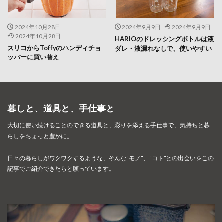
2024年10月28日
2024年9月9日
2024年9月9日
2024年10月28日
HARIOのドレッシングボトルは液
スリコからToffyのハンディチョ
ダレ・液漏れなしで、使いやすい
ッパーに買い替え
暮しと、道具と、手仕事と
大切に使い続けることのできる道具と、彩りを添える手仕事で、
気持ちと暮
らしをちょっと豊かに。
日々の暮らしがワクワクするような、そんな“モノ”、“コト”との出会いを
この
記事でご紹介できたらと願っています。