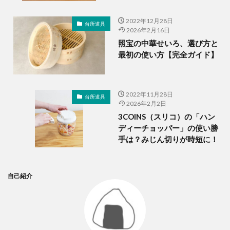
2022年12月28日
台所道具
2026年2月16日
照宝の中華せいろ、選び方と
最初の使い方【完全ガイド】
2022年11月28日
台所道具
2026年2月2日
3COINS（スリコ）の「ハン
ディーチョッパー」の使い勝
手は？みじん切りが時短に！
自己紹介